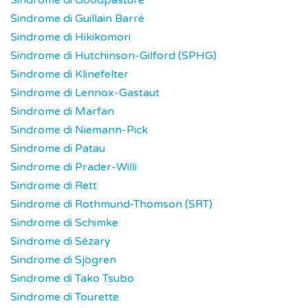
Sindrome di Goodpasture
Sindrome di Guillain Barré
Sindrome di Hikikomori
Sindrome di Hutchinson-Gilford (SPHG)
Sindrome di Klinefelter
Sindrome di Lennox-Gastaut
Sindrome di Marfan
Sindrome di Niemann-Pick
Sindrome di Patau
Sindrome di Prader-Willi
Sindrome di Rett
Sindrome di Rothmund-Thomson (SRT)
Sindrome di Schimke
Sindrome di Sézary
Sindrome di Sjögren
Sindrome di Tako Tsubo
Sindrome di Tourette