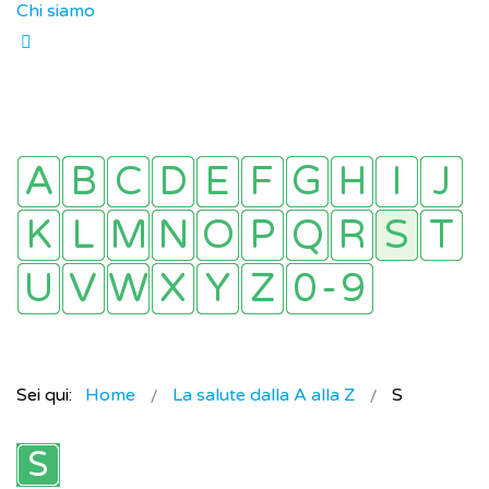
Chi siamo
Sei qui:
Home
La salute dalla A alla Z
S