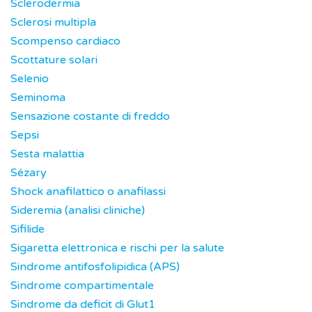
Sclerodermia
Sclerosi multipla
Scompenso cardiaco
Scottature solari
Selenio
Seminoma
Sensazione costante di freddo
Sepsi
Sesta malattia
Sézary
Shock anafilattico o anafilassi
Sideremia (analisi cliniche)
Sifilide
Sigaretta elettronica e rischi per la salute
Sindrome antifosfolipidica (APS)
Sindrome compartimentale
Sindrome da deficit di Glut1