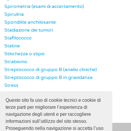
Spirometria (esami di accertamento)
Spirulina
Spondilite anchilosante
Stadiazione dei tumori
Stafilococco
Statine
Stitichezza o stipsi
Strabismo
Streptococco di gruppo B (analisi cliniche)
Streptococco di gruppo B in gravidanza
Stress
Striscio di sangue (analisi cliniche)
Questo sito fa uso di cookie tecnici e cookie di
Superfood
terze parti per migliorare l’esperienza di
navigazione degli utenti e per raccogliere
informazioni sull’utilizzo del sito stesso.
Proseguendo nella navigazione si accetta l’uso