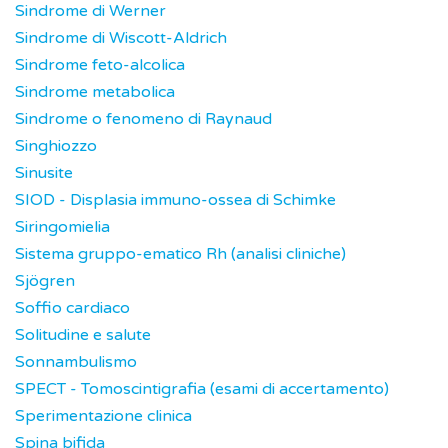
Sindrome di Werner
Sindrome di Wiscott-Aldrich
Sindrome feto-alcolica
Sindrome metabolica
Sindrome o fenomeno di Raynaud
Singhiozzo
Sinusite
SIOD - Displasia immuno-ossea di Schimke
Siringomielia
Sistema gruppo-ematico Rh (analisi cliniche)
Sjögren
Soffio cardiaco
Solitudine e salute
Sonnambulismo
SPECT - Tomoscintigrafia (esami di accertamento)
Sperimentazione clinica
Spina bifida