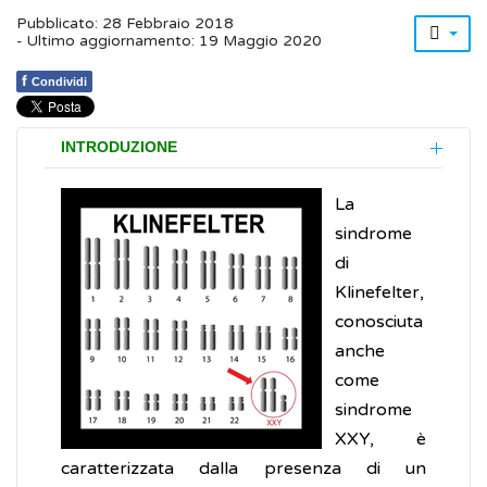
Pubblicato: 28 Febbraio 2018
- Ultimo aggiornamento: 19 Maggio 2020
f
Condividi
INTRODUZIONE
La
sindrome
di
Klinefelter,
conosciuta
anche
come
sindrome
XXY, è
caratterizzata dalla presenza di un