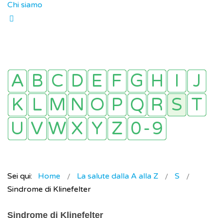
Chi siamo
Sei qui:
Home
La salute dalla A alla Z
S
Sindrome di Klinefelter
Sindrome di Klinefelter