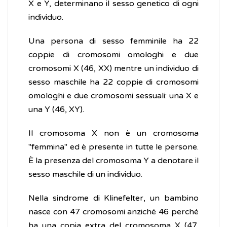
X e Y, determinano il sesso genetico di ogni
individuo.
Una persona di sesso femminile ha 22
coppie di cromosomi omologhi e due
cromosomi X (46, XX) mentre un individuo di
sesso maschile ha 22 coppie di cromosomi
omologhi e due cromosomi sessuali: una X e
una Y (46, XY).
Il cromosoma X non è un cromosoma
"femmina" ed è presente in tutte le persone.
È la presenza del cromosoma Y a denotare il
sesso maschile di un individuo.
Nella sindrome di Klinefelter, un bambino
nasce con 47 cromosomi anziché 46 perché
ha una copia extra del cromosoma X (47,