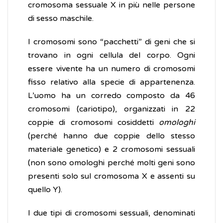
cromosoma sessuale X in più nelle persone
di sesso maschile.
I cromosomi sono “pacchetti” di geni che si
trovano in ogni cellula del corpo. Ogni
essere vivente ha un numero di cromosomi
fisso relativo alla specie di appartenenza.
L’uomo ha un corredo composto da 46
cromosomi (cariotipo), organizzati in 22
coppie di cromosomi cosiddetti
omologhi
(perché hanno due coppie dello stesso
materiale genetico) e 2 cromosomi sessuali
(non sono omologhi perché molti geni sono
presenti solo sul cromosoma X e assenti su
quello Y).
I due tipi di cromosomi sessuali, denominati