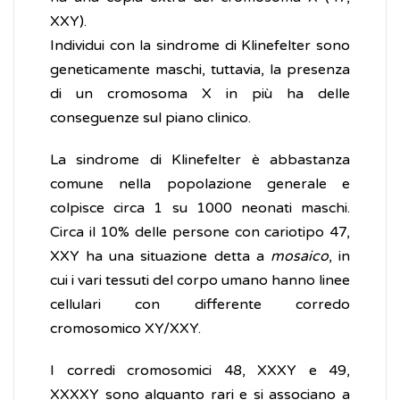
XXY).
Individui con la sindrome di Klinefelter sono
geneticamente maschi, tuttavia, la presenza
di un cromosoma X in più ha delle
conseguenze sul piano clinico.
La sindrome di Klinefelter è abbastanza
comune nella popolazione generale e
colpisce circa 1 su 1000 neonati maschi.
Circa il 10% delle persone con cariotipo 47,
XXY ha una situazione detta a
mosaico
, in
cui i vari tessuti del corpo umano hanno linee
cellulari con differente corredo
cromosomico XY/XXY.
I corredi cromosomici 48, XXXY e 49,
XXXXY sono alquanto rari e si associano a