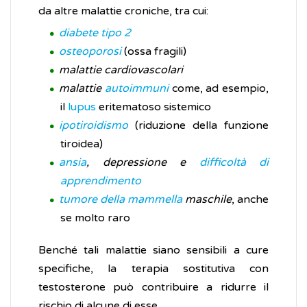
da altre malattie croniche, tra cui:
diabete tipo 2
osteoporosi
(ossa fragili)
malattie cardiovascolari
malattie
autoimmuni
come, ad esempio,
il
lupus
eritematoso sistemico
ipotiroidismo
(riduzione della funzione
tiroidea)
ansia
, depressione e
difficoltà di
apprendimento
tumore della mammella
maschile
, anche
se molto raro
Benché tali malattie siano sensibili a cure
specifiche, la terapia sostitutiva con
testosterone può contribuire a ridurre il
rischio di alcune di esse.