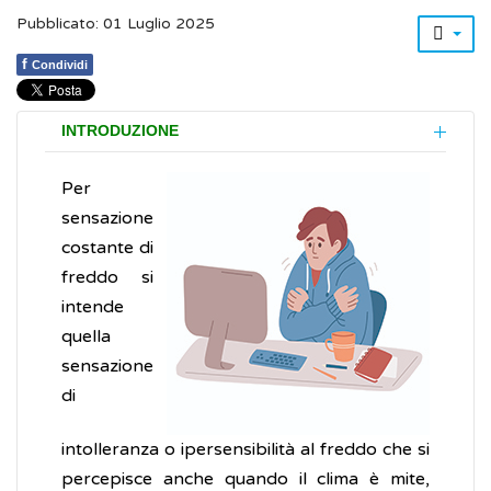
Pubblicato: 01 Luglio 2025
f
Condividi
INTRODUZIONE
Per
sensazione
costante di
freddo si
intende
quella
sensazione
di
intolleranza o ipersensibilità al freddo che si
percepisce anche quando il clima è mite,