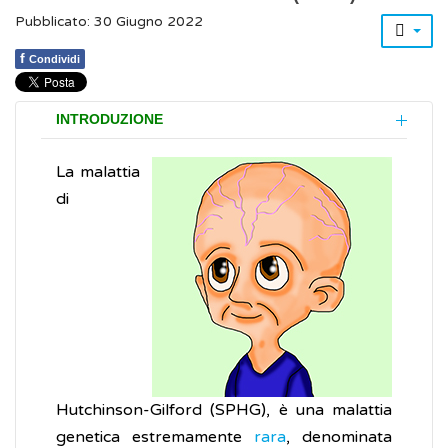
Pubblicato: 30 Giugno 2022
f
Condividi
INTRODUZIONE
La malattia
di
Hutchinson-Gilford (SPHG), è una malattia
genetica estremamente
rara
, denominata