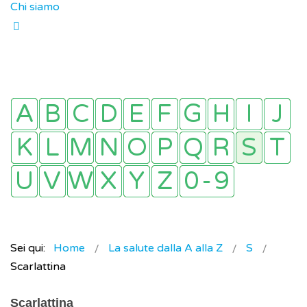
Chi siamo
Sei qui:
Home
La salute dalla A alla Z
S
Scarlattina
Scarlattina