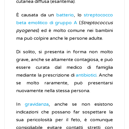
cutanea diffusa (esantema).
È causata da un
batterio
, lo
streptococco
beta emolitico di gruppo A
(
Streptococcus
pyogenes
) ed è molto comune nei bambini
ma può colpire anche le persone adulte.
Di solito, si presenta in forma non molto
grave, anche se altamente contagiosa, e può
essere curata dal medico di famiglia
mediante la prescrizione di
antibiotici
. Anche
se molto raramente, può presentarsi
nuovamente nella stessa persona.
In
gravidanza
, anche se non esistono
indicazioni che possano far sospettare la
sua pericolosità per il feto, è comunque
consigliabile evitare contatti stretti con