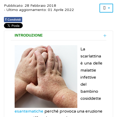
Pubblicato: 28 Febbraio 2018
- Ultimo aggiornamento: 01 Aprile 2022
f
Condividi
INTRODUZIONE
La
scarlattina
è una delle
malattie
infettive
del
bambino
cosiddette
esantematiche
perché provoca una eruzione