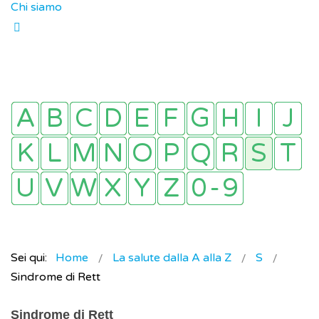
Chi siamo
Sei qui:
Home
La salute dalla A alla Z
S
Sindrome di Rett
Sindrome di Rett