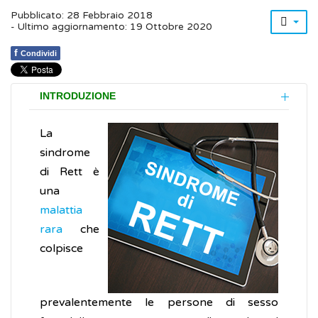
Pubblicato: 28 Febbraio 2018
- Ultimo aggiornamento: 19 Ottobre 2020
f
Condividi
INTRODUZIONE
La
sindrome
di Rett è
una
malattia
rara
che
colpisce
prevalentemente le persone di sesso