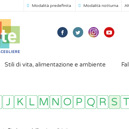
Modalità predefinita
Modalità notturna
Al
Stili di vita, alimentazione e ambiente
Fal