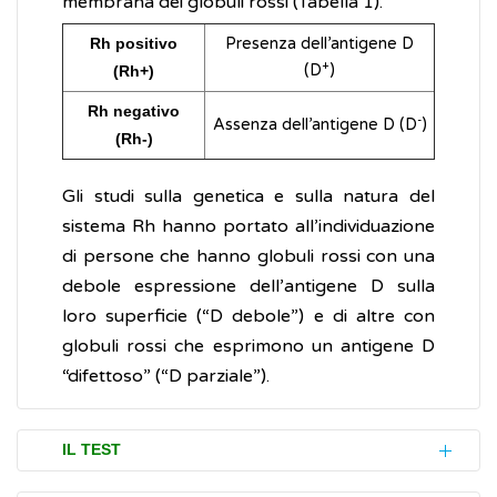
membrana dei globuli rossi (Tabella 1).
Rh positivo
Presenza dell’antigene D
+
(D
)
(Rh+)
Rh negativo
-
Assenza dell’antigene D (D
)
(Rh-)
Gli studi sulla genetica e sulla natura del
sistema Rh hanno portato all’individuazione
di persone che hanno globuli rossi con una
debole espressione dell’antigene D sulla
loro superficie (“D debole”) e di altre con
globuli rossi che esprimono un antigene D
“difettoso” (“D parziale”).
IL TEST