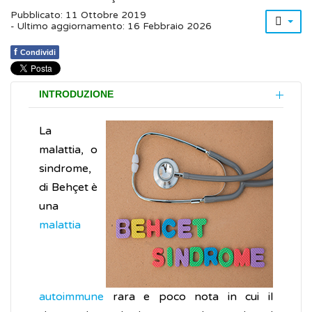
Pubblicato: 11 Ottobre 2019
- Ultimo aggiornamento: 16 Febbraio 2026
f
Condividi
INTRODUZIONE
La
malattia, o
sindrome,
di Behçet è
una
malattia
autoimmune
rara e poco nota in cui il