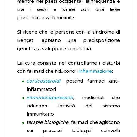
mentre nei paesi occidentali la frequenza è
tra i sessi è simile con una lieve
predominanza femminile.
Si ritiene che le persone con la sindrome di
Behçet, abbiano una predisposizione
genetica a sviluppare la malattia.
La cura consiste nel controllarne i disturbi
con farmaci che riducono l'
infiammazione
:
corticosteroidi
, potenti farmaci anti-
infiammatori
immunosoppressori
, medicinali che
riducono l'attività del sistema
immunitario
terapie biologiche
, farmaci che agiscono
sui processi biologici coinvolti