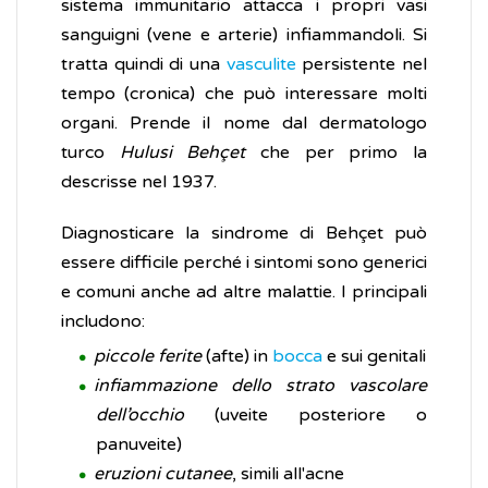
sistema immunitario attacca i propri vasi
sanguigni (vene e arterie) infiammandoli. Si
tratta quindi di una
vasculite
persistente nel
tempo (cronica) che può interessare molti
organi. Prende il nome dal dermatologo
turco
Hulusi Behçet
che per primo la
descrisse nel 1937.
Diagnosticare la sindrome di Behçet può
essere difficile perché i sintomi sono generici
e comuni anche ad altre malattie. I principali
includono:
piccole ferite
(afte) in
bocca
e sui genitali
infiammazione dello strato vascolare
dell’occhio
(uveite posteriore o
panuveite)
eruzioni cutanee
, simili all'acne