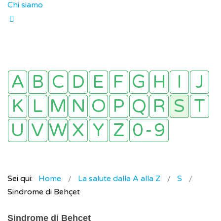
Chi siamo
Sei qui:
Home
La salute dalla A alla Z
S
Sindrome di Behçet
Sindrome di Behçet