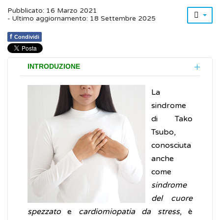
Pubblicato: 16 Marzo 2021
- Ultimo aggiornamento: 18 Settembre 2025
f
Condividi
INTRODUZIONE
La
sindrome
di Tako
Tsubo,
conosciuta
anche
come
sindrome
del cuore
spezzato
e
cardiomiopatia da stress
, è