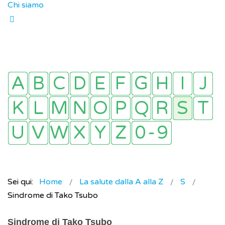
Chi siamo
Sei qui:
Home
La salute dalla A alla Z
S
Sindrome di Tako Tsubo
Sindrome di Tako Tsubo