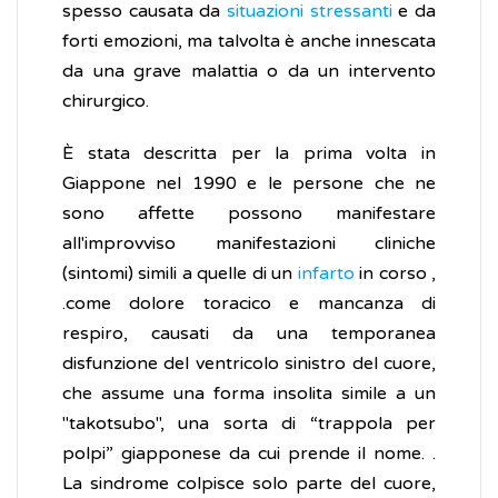
spesso causata da
situazioni stressanti
e da
forti emozioni, ma talvolta è anche innescata
da una grave malattia o da un intervento
chirurgico.
È stata descritta per la prima volta in
Giappone nel 1990 e le persone che ne
sono affette possono manifestare
all'improvviso manifestazioni cliniche
(sintomi) simili a quelle di un
infarto
in corso ,
.come dolore toracico e mancanza di
respiro, causati da una temporanea
disfunzione del ventricolo sinistro del cuore,
che assume una forma insolita simile a un
"takotsubo", una sorta di “trappola per
polpi” giapponese da cui prende il nome. .
La sindrome colpisce solo parte del cuore,