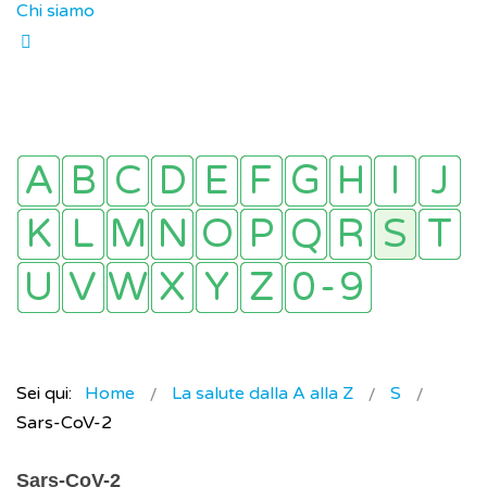
Chi siamo
Sei qui:
Home
La salute dalla A alla Z
S
Sars-CoV-2
Sars-CoV-2