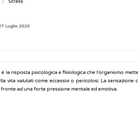
Stress
27 Luglio 2020
 è la risposta psicologica e fisiologica che l'organismo mette 
lla vita valutati come eccessivi o pericolosi. La sensazione 
i fronte ad una forte pressione mentale ed emotiva.