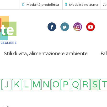
Modalità predefinita
Modalità notturna
Al
Stili di vita, alimentazione e ambiente
Fal