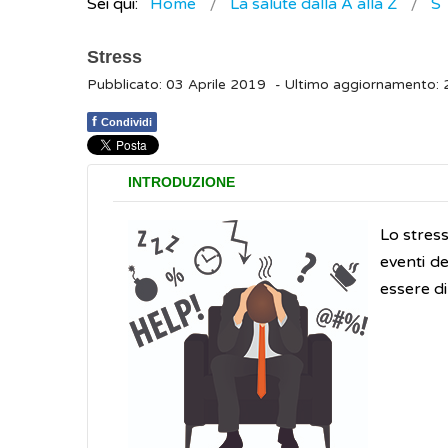
Sei qui:
Home
La salute dalla A alla Z
S
Stress
Pubblicato: 03 Aprile 2019
- Ultimo aggiornamento: 
f
Condividi
INTRODUZIONE
Lo stress
eventi de
essere d