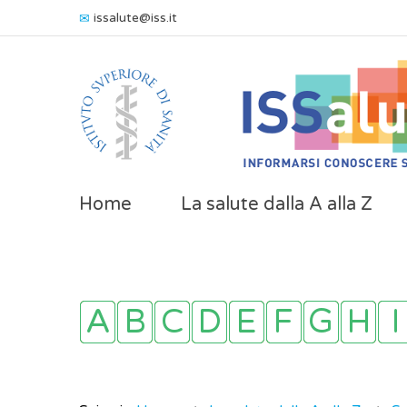
issalute@iss.it
Home
La salute dalla A alla Z