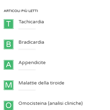
ARTICOLI
PIÙ LETTI
Tachicardia
Bradicardia
Appendicite
Malattie della tiroide
Omocisteina (analisi cliniche)