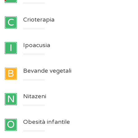
Crioterapia
Ipoacusia
Bevande vegetali
Nitazeni
Obesità infantile