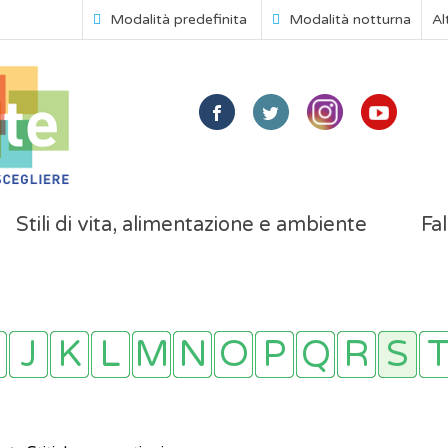
Modalità predefinita
Modalità notturna
Al
Stili di vita, alimentazione e ambiente
Fal