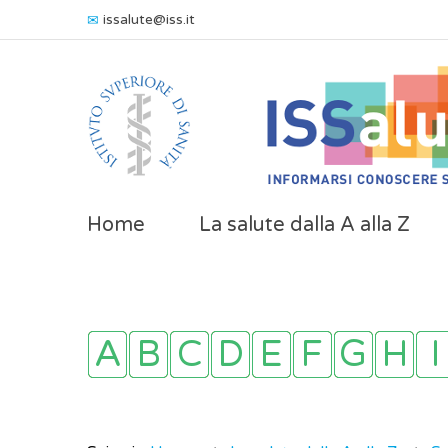
issalute@iss.it
Home
La salute dalla A alla Z