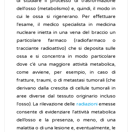
di studiare il processo di trasformazione
dell'osso (metabolismo) e, quindi, il modo in
cui le ossa si rigenerano. Per effettuare
l'esame, il medico specialista in medicina
nucleare inietta in una vena del braccio un
particolare farmaco (radiofarmaco o
tracciante radioattivo) che si deposita sulle
ossa e si concentra in modo particolare
dove c'è una maggiore attività metabolica,
come avviene, per esempio, in caso di
fratture, traumi, o di metastasi tumorali (che
derivano dalla crescita di cellule tumorali in
aree diverse dal tessuto originario incluso
l'osso). La rilevazione delle
radiazioni
emesse
consente di evidenziare l'attività metabolica
dell’osso e la presenza, o meno, di una
malattia o di una lesione e, eventualmente, le