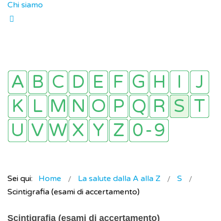
Chi siamo
Sei qui:
Home
La salute dalla A alla Z
S
Scintigrafia (esami di accertamento)
Scintigrafia (esami di accertamento)