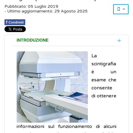
Pubblicato: 05 Luglio 2019
- Ultimo aggiornamento: 29 Agosto 2025
f
Condividi
INTRODUZIONE
La
scintigrafia
è un
esame che
consente
di ottenere
informazioni sul funzionamento di alcuni