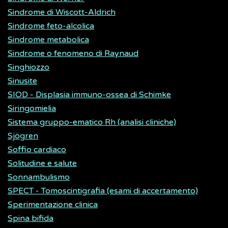
Sindrome di Wiscott-Aldrich
Sindrome feto-alcolica
Sindrome metabolica
Sindrome o fenomeno di Raynaud
Singhiozzo
Sinusite
SIOD - Displasia immuno-ossea di Schimke
Siringomielia
Sistema gruppo-ematico Rh (analisi cliniche)
Sjögren
Soffio cardiaco
Solitudine e salute
Sonnambulismo
SPECT - Tomoscintigrafia (esami di accertamento)
Sperimentazione clinica
Spina bifida