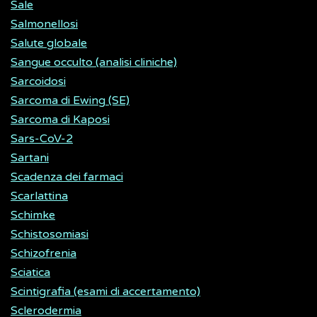
Sale
Salmonellosi
Salute globale
Sangue occulto (analisi cliniche)
Sarcoidosi
Sarcoma di Ewing (SE)
Sarcoma di Kaposi
Sars-CoV-2
Sartani
Scadenza dei farmaci
Scarlattina
Schimke
Schistosomiasi
Schizofrenia
Sciatica
Scintigrafia (esami di accertamento)
Sclerodermia