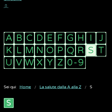
Sei qui:
Home
La salute dalla A alla Z
S