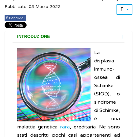
Pubblicato: 03 Marzo 2022
f
Condividi
INTRODUZIONE
La
displasia
immuno-
ossea di
Schimke
(SIOD), o
sindrome
di Schimke,
è una
malattia genetica
rara
, ereditaria. Ne sono
stati descritti pochi casi appartenenti ad