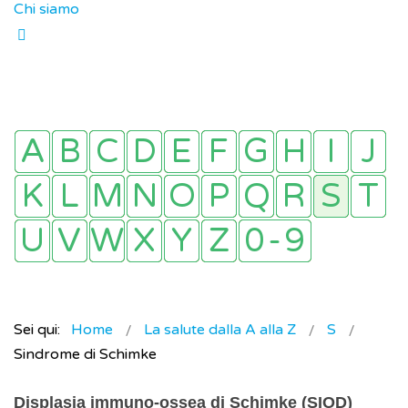
Chi siamo
Sei qui:
Home
La salute dalla A alla Z
S
Sindrome di Schimke
Displasia immuno-ossea di Schimke (SIOD)