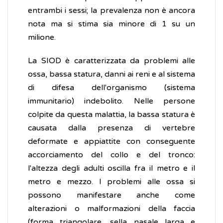
entrambi i sessi; la prevalenza non è ancora
nota ma si stima sia minore di 1 su un
milione.
La SIOD è caratterizzata da problemi alle
ossa, bassa statura, danni ai reni e al sistema
di difesa dell'organismo (sistema
immunitario) indebolito. Nelle persone
colpite da questa malattia, la bassa statura è
causata dalla presenza di vertebre
deformate e appiattite con conseguente
accorciamento del collo e del tronco:
l'altezza degli adulti oscilla fra il metro e il
metro e mezzo. I problemi alle ossa si
possono manifestare anche come
alterazioni o malformazioni della faccia
(forma triangolare, sella nasale larga e