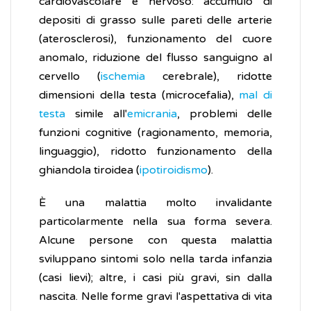
cardiovascolare e nervoso: accumulo di
depositi di grasso sulle pareti delle arterie
(aterosclerosi), funzionamento del cuore
anomalo, riduzione del flusso sanguigno al
cervello (
ischemia
cerebrale), ridotte
dimensioni della testa (microcefalia),
mal di
testa
simile all'
emicrania
, problemi delle
funzioni cognitive (ragionamento, memoria,
linguaggio), ridotto funzionamento della
ghiandola tiroidea (
ipotiroidismo
).
È una malattia molto invalidante
particolarmente nella sua forma severa.
Alcune persone con questa malattia
sviluppano sintomi solo nella tarda infanzia
(casi lievi); altre, i casi più gravi, sin dalla
nascita. Nelle forme gravi l'aspettativa di vita