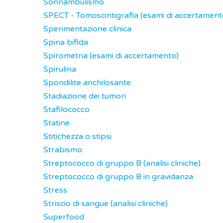
Sonnambulismo
SPECT - Tomoscintigrafia (esami di accertament
Sperimentazione clinica
Spina bifida
Spirometria (esami di accertamento)
Spirulina
Spondilite anchilosante
Stadiazione dei tumori
Stafilococco
Statine
Stitichezza o stipsi
Strabismo
Streptococco di gruppo B (analisi cliniche)
Streptococco di gruppo B in gravidanza
Stress
Striscio di sangue (analisi cliniche)
Superfood