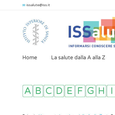
issalute@iss.it
Home
La salute dalla A alla Z