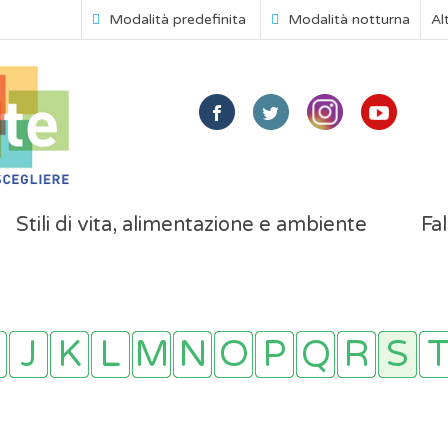
Modalità predefinita
Modalità notturna
Al
Stili di vita, alimentazione e ambiente
Fal