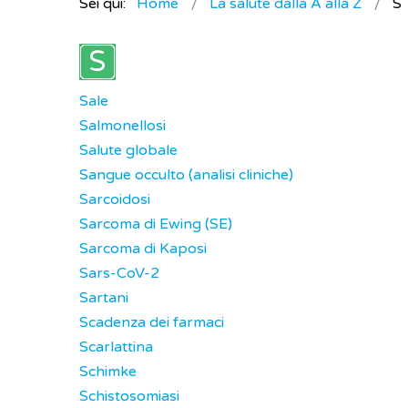
Sei qui:
Home
La salute dalla A alla Z
S
Sale
Salmonellosi
Salute globale
Sangue occulto (analisi cliniche)
Sarcoidosi
Sarcoma di Ewing (SE)
Sarcoma di Kaposi
Sars-CoV-2
Sartani
Scadenza dei farmaci
Scarlattina
Schimke
Schistosomiasi