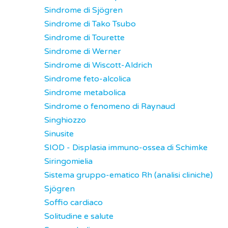
Sindrome di Sjögren
Sindrome di Tako Tsubo
Sindrome di Tourette
Sindrome di Werner
Sindrome di Wiscott-Aldrich
Sindrome feto-alcolica
Sindrome metabolica
Sindrome o fenomeno di Raynaud
Singhiozzo
Sinusite
SIOD - Displasia immuno-ossea di Schimke
Siringomielia
Sistema gruppo-ematico Rh (analisi cliniche)
Sjögren
Soffio cardiaco
Solitudine e salute