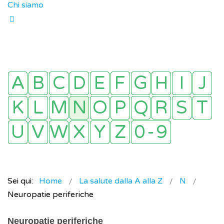
Chi siamo
Sei qui:
Home
La salute dalla A alla Z
N
Neuropatie periferiche
Neuropatie periferiche