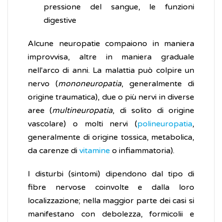
pressione del sangue, le funzioni
digestive
Alcune neuropatie compaiono in maniera
improvvisa, altre in maniera graduale
nell'arco di anni. La malattia può colpire un
nervo (
mononeuropatia
, generalmente di
origine traumatica), due o più nervi in diverse
aree (
multineuropatia
, di solito di origine
vascolare) o molti nervi (
polineuropatia
,
generalmente di origine tossica, metabolica,
da carenze di
vitamine
o infiammatoria).
I disturbi (sintomi) dipendono dal tipo di
fibre nervose coinvolte e dalla loro
localizzazione; nella maggior parte dei casi si
manifestano con debolezza, formicolii e