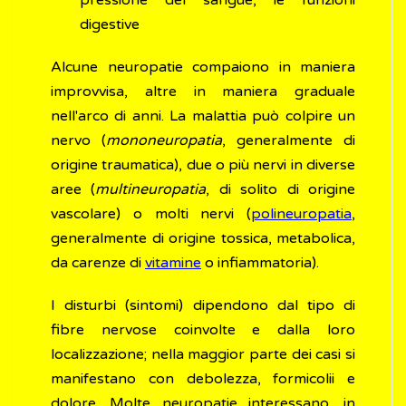
pressione del sangue, le funzioni
digestive
Alcune neuropatie compaiono in maniera
improvvisa, altre in maniera graduale
nell'arco di anni. La malattia può colpire un
nervo (
mononeuropatia
, generalmente di
origine traumatica), due o più nervi in diverse
aree (
multineuropatia
, di solito di origine
vascolare) o molti nervi (
polineuropatia
,
generalmente di origine tossica, metabolica,
da carenze di
vitamine
o infiammatoria).
I disturbi (sintomi) dipendono dal tipo di
fibre nervose coinvolte e dalla loro
localizzazione; nella maggior parte dei casi si
manifestano con debolezza, formicolii e
dolore. Molte neuropatie interessano, in