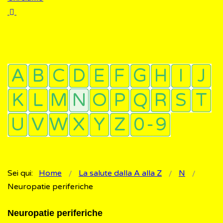
Sei qui:
Home
La salute dalla A alla Z
N
Neuropatie periferiche
Neuropatie periferiche