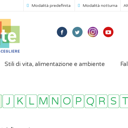
Modalità predefinita
Modalità notturna
Al
Stili di vita, alimentazione e ambiente
Fal