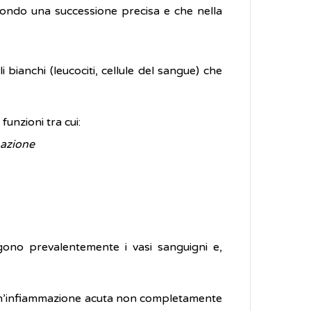
condo una successione precisa e che nella
li bianchi (leucociti, cellule del sangue) che
funzioni tra cui:
mazione
gono prevalentemente i vasi sanguigni e,
 un’infiammazione acuta non completamente