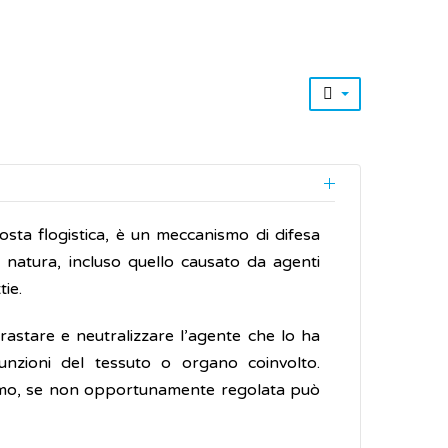
osta flogistica, è un meccanismo di difesa
ia natura, incluso quello causato da agenti
tie.
astare e neutralizzare l’agente che lo ha
funzioni del tessuto o organo coinvolto.
ismo, se non opportunamente regolata può