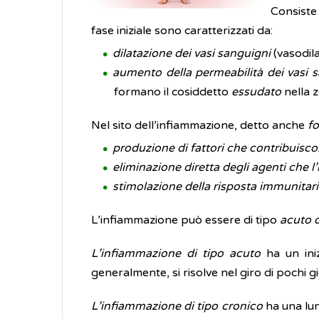
Consiste
fase iniziale sono caratterizzati da:
dilatazione dei vasi sanguigni
(vasodila
aumento della permeabilità dei vasi 
formano il cosiddetto
essudato
nella z
Nel sito dell’infiammazione, detto anche
fo
produzione di fattori che contribuisco
eliminazione diretta degli agenti che 
stimolazione della risposta immunitar
L’infiammazione può essere di tipo
acuto 
L’infiammazione di tipo acuto
ha un iniz
generalmente, si risolve nel giro di pochi gi
L’infiammazione di tipo cronico
ha una lu