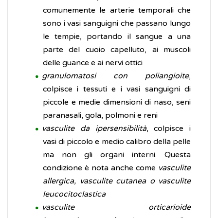
comunemente le arterie temporali che
sono i vasi sanguigni che passano lungo
le tempie, portando il sangue a una
parte del cuoio capelluto, ai muscoli
delle guance e ai nervi ottici
granulomatosi con poliangioite
,
colpisce i tessuti e i vasi sanguigni di
piccole e medie dimensioni di naso, seni
paranasali, gola, polmoni e reni
vasculite da ipersensibilità
, colpisce i
vasi di piccolo e medio calibro della pelle
ma non gli organi interni. Questa
condizione è nota anche come
vasculite
allergica, vasculite cutanea o vasculite
leucocitoclastica
vasculite orticarioide