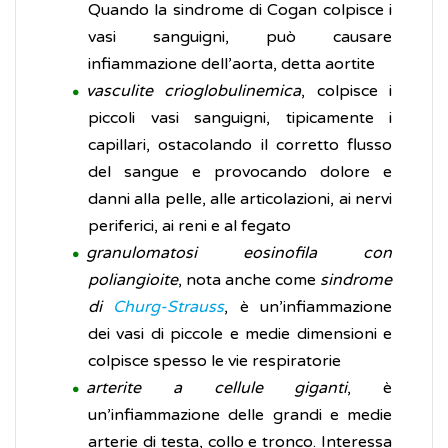
Quando la sindrome di Cogan colpisce i
vasi sanguigni, può causare
infiammazione dell’aorta, detta aortite
vasculite crioglobulinemica
, colpisce i
piccoli vasi sanguigni, tipicamente i
capillari, ostacolando il corretto flusso
del sangue e provocando dolore e
danni alla pelle, alle articolazioni, ai nervi
periferici, ai reni e al fegato
granulomatosi eosinofila con
poliangioite
, nota anche come
sindrome
di
Churg-Strauss
, è un’infiammazione
dei vasi di piccole e medie dimensioni e
colpisce spesso le vie respiratorie
arterite a cellule giganti
, è
un’infiammazione delle grandi e medie
arterie di testa, collo e tronco. Interessa