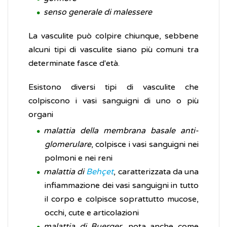
senso generale di malessere
La vasculite può colpire chiunque, sebbene
alcuni tipi di vasculite siano più comuni tra
determinate fasce d'età.
Esistono diversi tipi di vasculite che
colpiscono i vasi sanguigni di uno o più
organi
malattia della membrana basale anti-
glomerulare
, colpisce i vasi sanguigni nei
polmoni e nei reni
malattia di
Behçet
, caratterizzata da una
infiammazione dei vasi sanguigni in tutto
il corpo e colpisce soprattutto mucose,
occhi, cute e articolazioni
malattia di Buerger
, nota anche come