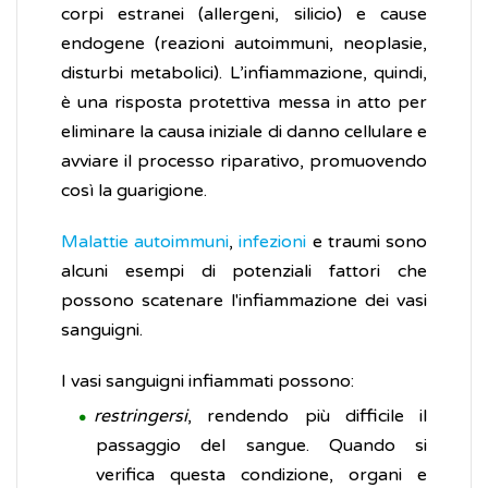
corpi estranei (allergeni, silicio) e cause
endogene (reazioni autoimmuni, neoplasie,
disturbi metabolici). L’infiammazione, quindi,
è una risposta protettiva messa in atto per
eliminare la causa iniziale di danno cellulare e
avviare il processo riparativo, promuovendo
così la guarigione.
Malattie autoimmuni
,
infezioni
e traumi sono
alcuni esempi di potenziali fattori che
possono scatenare l'infiammazione dei vasi
sanguigni.
I vasi sanguigni infiammati possono:
restringersi
, rendendo più difficile il
passaggio del sangue. Quando si
verifica questa condizione, organi e