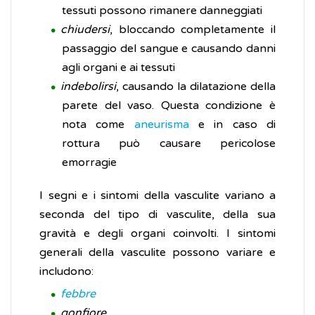
tessuti possono rimanere danneggiati
chiudersi
, bloccando completamente il
passaggio del sangue e causando danni
agli organi e ai tessuti
indebolirsi
, causando la dilatazione della
parete del vaso. Questa condizione è
nota come
aneurisma
e in caso di
rottura può causare pericolose
emorragie
I segni e i sintomi della vasculite variano a
seconda del tipo di vasculite, della sua
gravità e degli organi coinvolti. I sintomi
generali della vasculite possono variare e
includono:
febbre
gonfiore