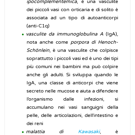
ipocomplementemica
, è una vasculite
dei piccoli vasi con orticaria e di solito è
associata ad un tipo di autoanticorpi
(anti-C1q)
vasculite da immunoglobulina A
(IgA),
nota anche come
porpora di Henoch-
Schönlein
, è una vasculite che colpisce
soprattutto i piccoli vasi ed è uno dei tipi
più comuni nei bambini ma può colpire
anche gli adulti. Si sviluppa quando le
IgA, una classe di anticorpi che viene
secreto nelle mucose e aiuta a difendere
l’organismo dalle infezioni, si
accumulano nei vasi sanguigni della
pelle, delle articolazioni, dell'intestino e
dei reni
malattia di
Kawasaki
, è