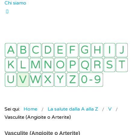
Chi siamo
Sei qui:
Home
La salute dalla A alla Z
V
Vasculite (Angioite o Arterite)
Vasculite (Angioite o Arterite)