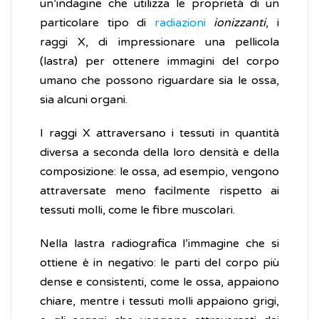
un’indagine che utilizza le proprietà di un
particolare tipo di
radiazioni
ionizzanti
, i
raggi X, di impressionare una pellicola
(lastra) per ottenere immagini del corpo
umano che possono riguardare sia le ossa,
sia alcuni organi.
I raggi X attraversano i tessuti in quantità
diversa a seconda della loro densità e della
composizione: le ossa, ad esempio, vengono
attraversate meno facilmente rispetto ai
tessuti molli, come le fibre muscolari.
Nella lastra radiografica l’immagine che si
ottiene è in negativo: le parti del corpo più
dense e consistenti, come le ossa, appaiono
chiare, mentre i tessuti molli appaiono grigi,