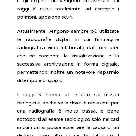
e gli organi che vengono attraversati dai
raggi X quasi totalmente, ad esempio i
polmoni, appaiono scuri.
Attualmente, vengono sempre più utilizzate
le radiografie digitali in cui l’immagine
radiografica viene elaborata dal computer
che ne consente la visualizzazione e la
successiva archiviazione in forma digitale,
permettendo inoltre un notevole risparmio
di tempo e di spazio.
I raggi X hanno un effetto sui tessuti
biologici e, anche se la dose di radiazioni per
una radiografia è molto bassa, è bene
sottoporsi all'esame radiologico solo nei casi
in cui non si possa accertare la causa di un
disturbo con altri esami. In tal caso il