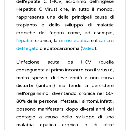
dell'epatite C (HCV, acronimo dell’inglese
Hepatitis C Virus) che, in tutto il mondo,
rappresenta una delle principali cause di
trapianto e dello sviluppo di malattie
croniche del fegato come, ad esempio,
l'
epatite
cronica, la
cirrosi epatica
e il
cancro
del fegato
o epatocarcinoma (
Video
).
L'infezione acuta da HCV (quella
conseguente al primo incontro con il virus) è,
molto spesso, di lieve entità e non causa
disturbi (sintomi) ma tende a persistere
nell'organismo, diventando cronica nel 50-
80% delle persone infettate. I sintomi, infatti,
possono manifestarsi dopo diversi anni dal
contagio a causa dello sviluppo di una
malattia epatica cronica o di altre