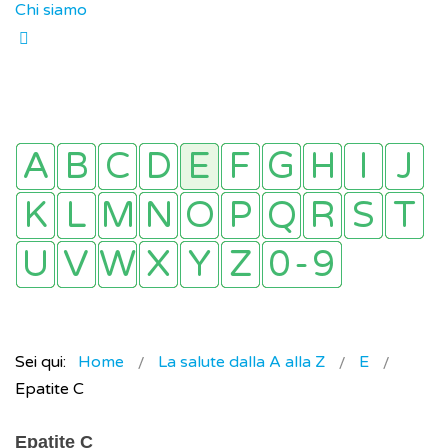
Chi siamo
Sei qui:
Home
La salute dalla A alla Z
E
Epatite C
Epatite C