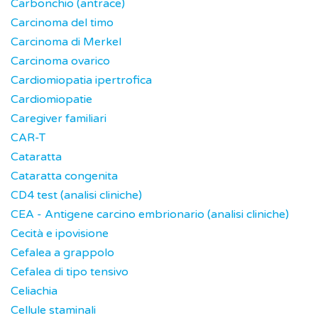
Carbonchio (antrace)
Carcinoma del timo
Carcinoma di Merkel
Carcinoma ovarico
Cardiomiopatia ipertrofica
Cardiomiopatie
Caregiver familiari
CAR-T
Cataratta
Cataratta congenita
CD4 test (analisi cliniche)
CEA - Antigene carcino embrionario (analisi cliniche)
Cecità e ipovisione
Cefalea a grappolo
Cefalea di tipo tensivo
Celiachia
Cellule staminali