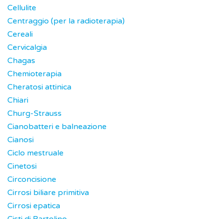
Cellulite
Centraggio (per la radioterapia)
Cereali
Cervicalgia
Chagas
Chemioterapia
Cheratosi attinica
Chiari
Churg-Strauss
Cianobatteri e balneazione
Cianosi
Ciclo mestruale
Cinetosi
Circoncisione
Cirrosi biliare primitiva
Cirrosi epatica