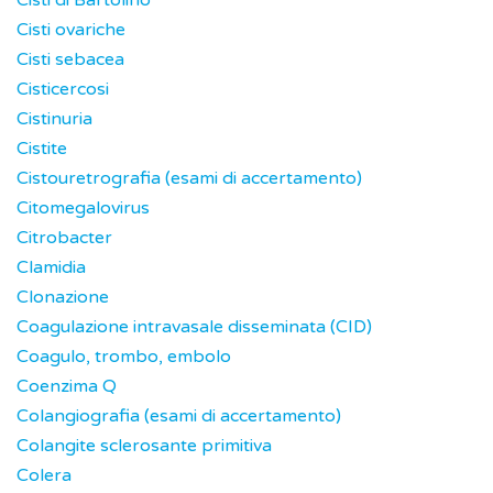
Cisti di Bartolino
Cisti ovariche
Cisti sebacea
Cisticercosi
Cistinuria
Cistite
Cistouretrografia (esami di accertamento)
Citomegalovirus
Citrobacter
Clamidia
Clonazione
Coagulazione intravasale disseminata (CID)
Coagulo, trombo, embolo
Coenzima Q
Colangiografia (esami di accertamento)
Colangite sclerosante primitiva
Colera