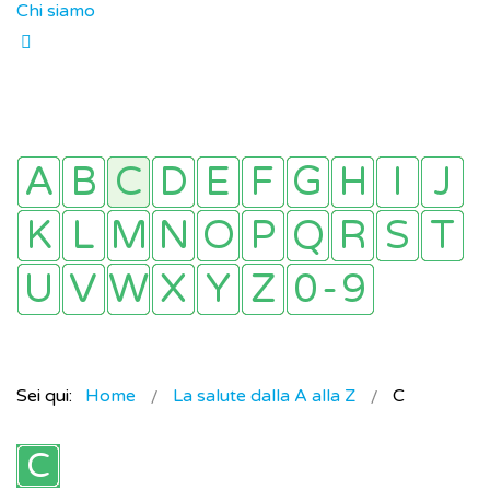
Chi siamo
Sei qui:
Home
La salute dalla A alla Z
C