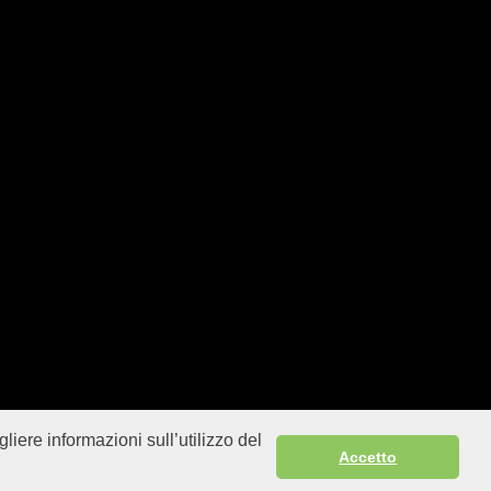
liere informazioni sull’utilizzo del
Sitemap
Accetto