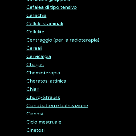
Cefalea di tipo tensivo
Celiachia
Cellule staminali
Cellulite
Centraggio (per la radioterapia)
Cereali
Cervicalgia
Chagas
Chemioterapia
Cheratosi attinica
Chiari
Churg-Strauss
Cianobatteri e balneazione
Cianosi
Ciclo mestruale
Cinetosi