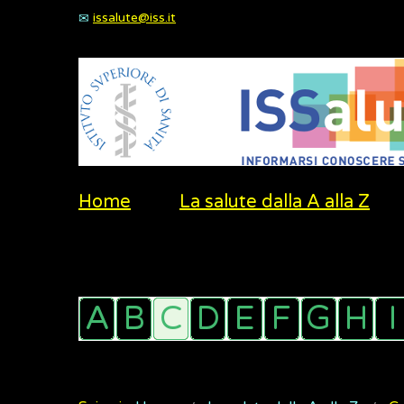
issalute@iss.it
Home
La salute dalla A alla Z