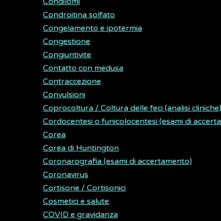
Condilomi
Condroitina solfato
Congelamento e ipotermia
Congestione
Congiuntivite
Contatto con medusa
Contraccezione
Convulsioni
Coprocoltura / Coltura delle feci (analisi cliniche
Cordocentesi o funicolocentesi (esami di accer
Corea
Corea di Huntington
Coronarografia (esami di accertamento)
Coronavirus
Cortisone / Cortisonici
Cosmetici e salute
COVID e gravidanza