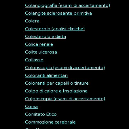
Colangiografia (esami di accertamento)
Colangite sclerosante primitiva
Colera
Colesterolo (analisi cliniche)
Colesterolo e dieta
Colica renale
Colite ulcerosa
Collasso
Colonscopia (esami di accertamento)
Coloranti alimentari
Coloranti per capelli o tinture
Colpo di calore e Insolazione
Colposcopia (esami di accertamento)
Coma
Comitato Etico
Commozione cerebrale