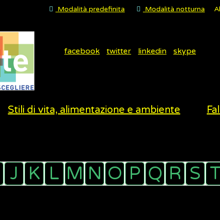
Modalità predefinita
Modalità notturna
A
facebook
twitter
linkedin
skype
Stili di vita, alimentazione e ambiente
Fal