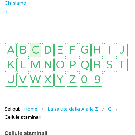
Chi siamo
Sei qui:
Home
La salute dalla A alla Z
C
Cellule staminali
Cellule staminali