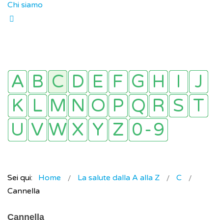
Chi siamo
Sei qui:
Home
La salute dalla A alla Z
C
Cannella
Cannella