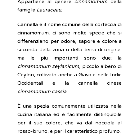
Appartiene al genere
cinnamomum
della
famiglia
Lauraceae
.
Cannella è il nome comune della corteccia di
cinnamomum; ci sono molte specie che si
differenziano per odore, sapore e colore a
seconda della zona o della terra di origine,
ma le più importanti sono due: la
cinnamomum zeylanicum
, piccolo albero di
Ceylon, coltivato anche a Giava e nelle Indie
Occidentali e la cannella cinese
cinnamomum cassia
.
È una spezia comunemente utilizzata nella
cucina italiana ed è facilmente distinguibile
per il suo colore, che va dal nocciola al
rosso-bruno, e per il caratteristico profumo.