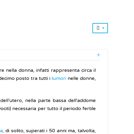
re nella donna, infatti rappresenta circa il
decimo posto tra tutti i
tumori
nelle donne,
 dell’utero, nella parte bassa dell'addome
citi) necessaria per tutto il periodo fertile
a
; di solito, superati i 50 anni ma, talvolta,