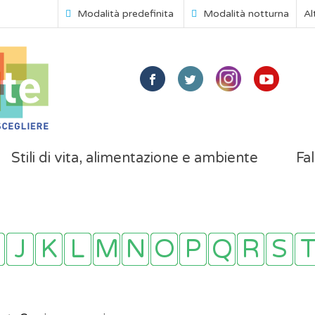
Modalità predefinita
Modalità notturna
Al
Stili di vita, alimentazione e ambiente
Fal