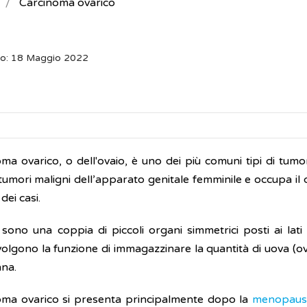
Carcinoma ovarico
to: 18 Maggio 2022
oma ovarico, o dell'ovaio, è uno dei più comuni tipi di tumo
umori maligni dell’apparato genitale femminile e occupa il 
dei casi.
 sono una coppia di piccoli organi simmetrici posti ai lati
Svolgono la funzione di immagazzinare la quantità di uova (ovo
nna.
noma ovarico si presenta principalmente dopo la
menopaus