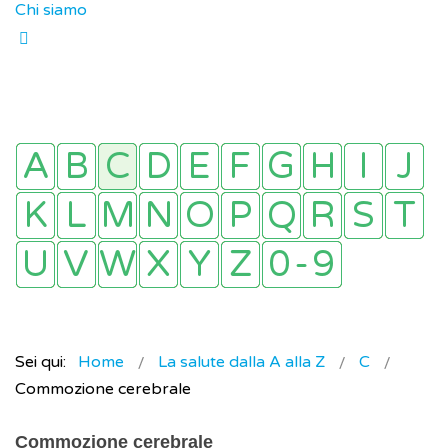
Chi siamo
Sei qui:
Home
La salute dalla A alla Z
C
Commozione cerebrale
Commozione cerebrale