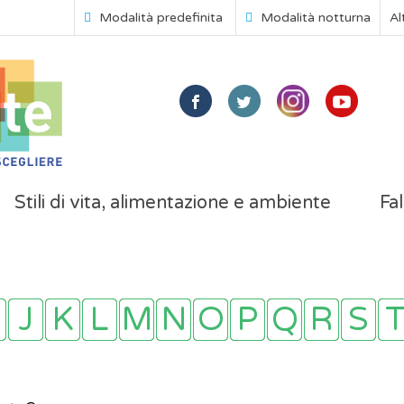
Modalità predefinita
Modalità notturna
Al
Stili di vita, alimentazione e ambiente
Fal