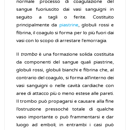
normale processo di coagulazione del
sangue fuoriuscito dai vasi sanguigni in
seguito a tagli o ferite. Costituito
principalmente da
piastrine
, globuli rossi e
fibrina, il coagulo si forma per lo più fuori dai
vasi con lo scopo di arrestare l'emorragia.
Il
trombo
è una formazione solida costituita
da componenti del sangue quali piastrine,
globuli rossi, globuli bianchi e fibrina che, al
contrario del coagulo, si forma all'interno dei
vasi sanguigni o nelle cavità cardiache con
aree di attacco più o meno estese alle pareti.
Il trombo può propagarsi e causare alla fine
l’ostruzione pressoché totale di qualche
vaso importante o può frammentarsi e dar
luogo ad emboli; in entrambi i casi può