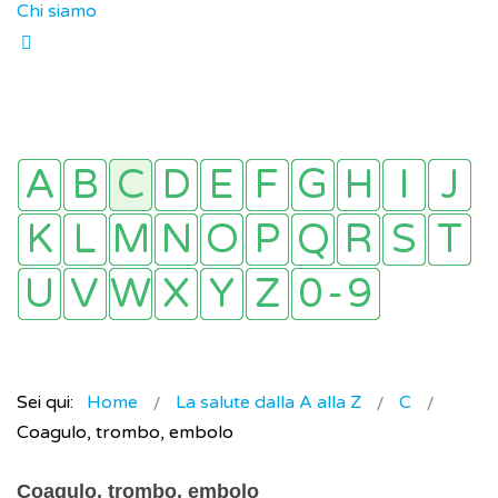
Chi siamo
Sei qui:
Home
La salute dalla A alla Z
C
Coagulo, trombo, embolo
Coagulo, trombo, embolo