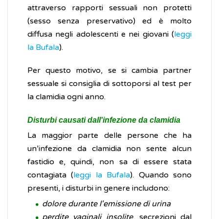
attraverso rapporti sessuali non protetti
(sesso senza preservativo) ed è molto
diffusa negli adolescenti e nei giovani (
leggi
la Bufala
).
Per questo motivo, se si cambia partner
sessuale si consiglia di sottoporsi al test per
la clamidia ogni anno.
Disturbi causati dall'infezione da clamidia
La maggior parte delle persone che ha
un’infezione da clamidia non sente alcun
fastidio e, quindi, non sa di essere stata
contagiata (
leggi la Bufala
). Quando sono
presenti, i disturbi in genere includono:
dolore durante l'emissione di urina
perdite vaginali insolite
, secrezioni dal