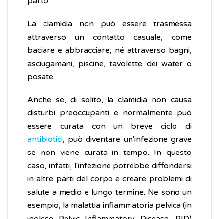
parto.
La clamidia non può essere trasmessa
attraverso un contatto casuale, come
baciare e abbracciare, né attraverso bagni,
asciugamani, piscine, tavolette dei water o
posate.
Anche se, di solito, la clamidia non causa
disturbi preoccupanti e normalmente può
essere curata con un breve ciclo di
antibiotici
, può diventare un'infezione grave
se non viene curata in tempo. In questo
caso, infatti, l'infezione potrebbe diffondersi
in altre parti del corpo e creare problemi di
salute a medio e lungo termine. Ne sono un
esempio, la malattia infiammatoria pelvica (in
inglese Pelvic Inflammatory Disease, PID)