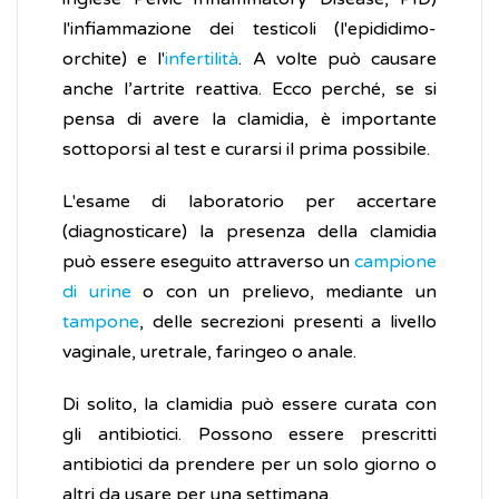
l'infiammazione dei testicoli (l'epididimo-
orchite) e l'
infertilità
. A volte può causare
anche l’artrite reattiva. Ecco perché, se si
pensa di avere la clamidia, è importante
sottoporsi al test e curarsi il prima possibile.
L'esame di laboratorio per accertare
(diagnosticare) la presenza della clamidia
può essere eseguito attraverso un
campione
di urine
o con un prelievo, mediante un
tampone
, delle secrezioni presenti a livello
vaginale, uretrale, faringeo o anale.
Di solito, la clamidia può essere curata con
gli antibiotici. Possono essere prescritti
antibiotici da prendere per un solo giorno o
altri da usare per una settimana.