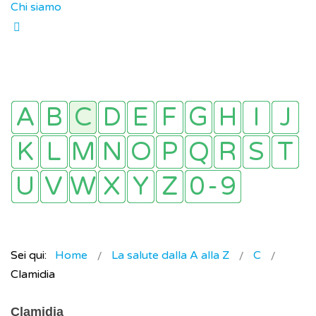
Chi siamo
Sei qui:
Home
La salute dalla A alla Z
C
Clamidia
Clamidia