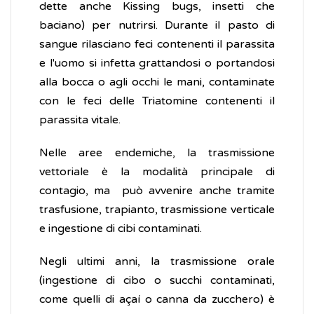
dette anche Kissing bugs, insetti che
baciano) per nutrirsi. Durante il pasto di
sangue rilasciano feci contenenti il parassita
e l'uomo si infetta grattandosi o portandosi
alla bocca o agli occhi le mani, contaminate
con le feci delle Triatomine contenenti il
parassita vitale.
Nelle aree endemiche, la trasmissione
vettoriale è la modalità principale di
contagio, ma può avvenire anche tramite
trasfusione, trapianto, trasmissione verticale
e ingestione di cibi contaminati.
Negli ultimi anni, la trasmissione orale
(ingestione di cibo o succhi contaminati,
come quelli di açaí o canna da zucchero) è