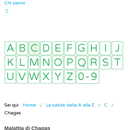
Chi siamo
Sei qui:
Home
La salute dalla A alla Z
C
Chagas
Malattia di Chagas