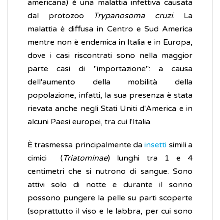
americana) è una malattia infettiva causata
dal protozoo
Trypanosoma cruzi
. La
malattia è diffusa in Centro e Sud America
mentre non è endemica in Italia e in Europa,
dove i casi riscontrati sono nella maggior
parte casi di "importazione": a causa
dell'aumento della mobilità della
popolazione, infatti, la sua presenza è stata
rievata anche negli Stati Uniti d'America e in
alcuni Paesi europei, tra cui l'Italia.
È trasmessa principalmente da
insetti
simili a
cimici (
Triatominae
) lunghi tra 1 e 4
centimetri che si nutrono di sangue. Sono
attivi solo di notte e durante il sonno
possono pungere la pelle su parti scoperte
(soprattutto il viso e le labbra, per cui sono