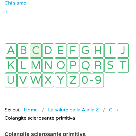
Chi siamo
Sei qui:
Home
La salute dalla A alla Z
C
Colangite sclerosante primitiva
Colangite sclerosante primitiva