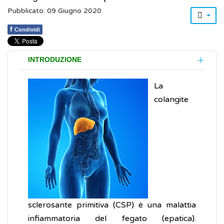
Pubblicato: 09 Giugno 2020
f
Condividi
INTRODUZIONE
La
colangite
sclerosante primitiva (CSP) è una malattia
infiammatoria del fegato (epatica).