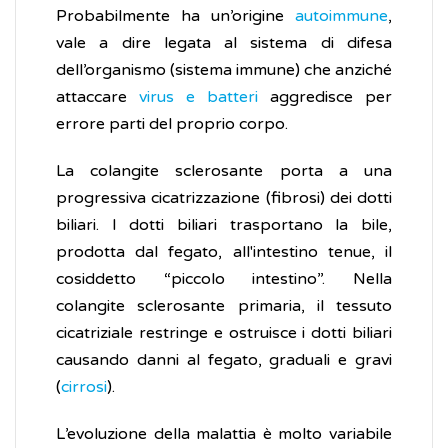
Probabilmente ha un’origine
autoimmune
,
vale a dire legata al sistema di difesa
dell’organismo (sistema immune) che anziché
attaccare
virus e batteri
aggredisce per
errore parti del proprio corpo.
La colangite sclerosante porta a una
progressiva cicatrizzazione (fibrosi) dei dotti
biliari. I dotti biliari trasportano la bile,
prodotta dal fegato, all'intestino tenue, il
cosiddetto “piccolo intestino”. Nella
colangite sclerosante primaria, il tessuto
cicatriziale restringe e ostruisce i dotti biliari
causando danni al fegato, graduali e gravi
(
cirrosi
).
L’evoluzione della malattia è molto variabile