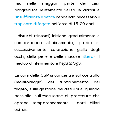
ma, nella maggior parte dei casi,
progredisce lentamente verso la cirrosi e
l'
insufficienza epatica
rendendo necessario il
trapianto di fegato
nell'arco di 15-20 anni.
I disturbi (sintomi) iniziano gradualmente e
comprendono affaticamento, prurito e,
successivamente, colorazione gialla degli
occhi, della pelle e delle mucose (
ittero
). Il
medico di riferimento è l’
epatologo
.
La cura della CSP si concentra sul controllo
(monitoraggio) del funzionamento del
fegato, sulla gestione dei disturbi e, quando
possibile, sull'esecuzione di procedure che
aprono temporaneamente i dotti biliari
ostruiti.