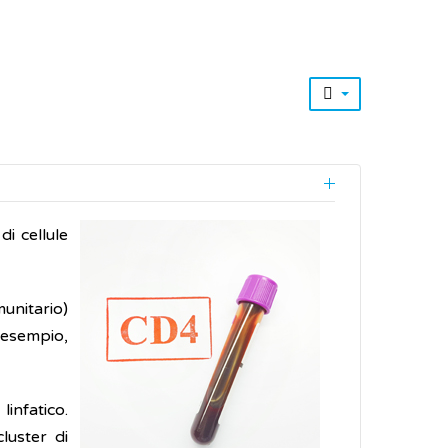
di cellule
unitario)
 esempio,
linfatico.
luster di