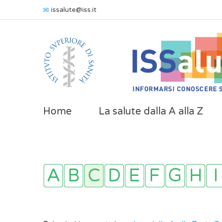
issalute@iss.it
Home
La salute dalla A alla Z