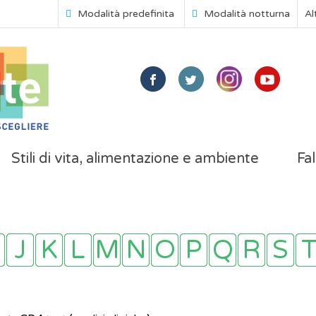
Modalità predefinita
Modalità notturna
Al
Stili di vita, alimentazione e ambiente
Fal