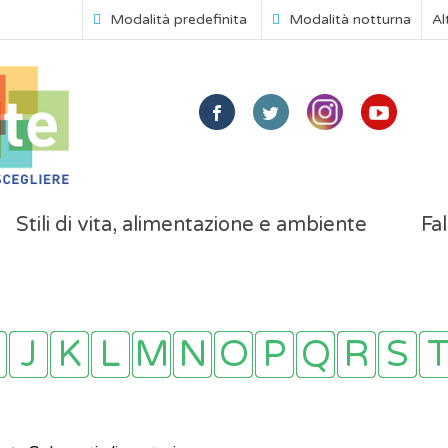
Modalità predefinita
Modalità notturna
Al
Stili di vita, alimentazione e ambiente
Fal