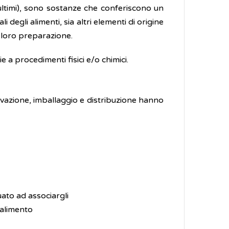
ultimi), sono sostanze che conferiscono un
degli alimenti, sia altri elementi di origine
 loro preparazione.
ie a procedimenti fisici e/o chimici.
rvazione, imballaggio e distribuzione hanno
ato ad associargli
’alimento