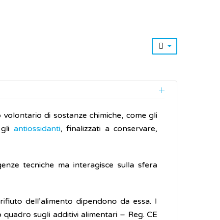
o volontario di sostanze chimiche, come gli
 gli
antiossidanti
, finalizzati a conservare,
genze tecniche ma interagisce sulla sfera
 rifiuto dell’alimento dipendono da essa. I
o quadro sugli additivi alimentari – Reg. CE