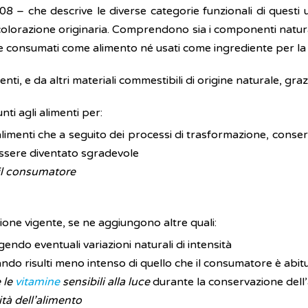
8 – che descrive le diverse categorie funzionali di questi 
olorazione originaria. Comprendono sia i componenti naturali 
 consumati come alimento né usati come ingrediente per la
nti, e da altri materiali commestibili di origine naturale, graz
ti agli alimenti per:
alimenti che a seguito dei processi di trasformazione, conse
essere diventato sgradevole
 il consumatore
zione vigente, se ne aggiungono altre quali:
endo eventuali variazioni naturali di intensità
do risulti meno intenso di quello che il consumatore è abitu
 le
vitamine
sensibili alla luce
durante la conservazione dell
ità dell’alimento