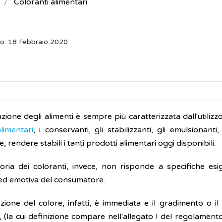
Coloranti alimentari
o: 18 Febbraio 2020
ione degli alimenti è sempre più caratterizzata dall'utilizz
alimentari
, i conservanti, gli stabilizzanti, gli emulsionanti,
e, rendere stabili i tanti prodotti alimentari oggi disponibili.
oria dei coloranti, invece, non risponde a specifiche esi
 ed emotiva del consumatore.
zione del colore, infatti, è immediata e il gradimento o il
, (la cui definizione compare nell'allegato I del regolament