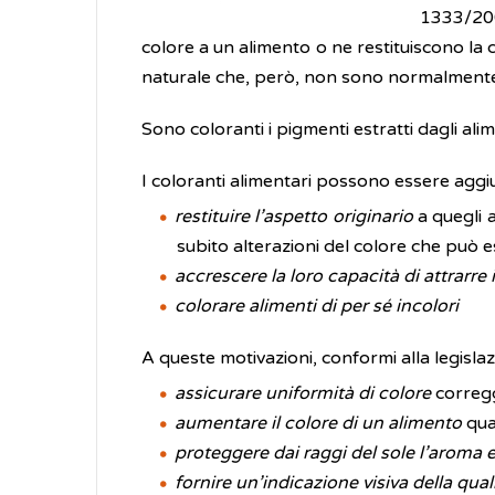
1333/200
colore a un alimento o ne restituiscono la c
naturale che, però, non sono normalmente
Sono coloranti i pigmenti estratti dagli alime
I coloranti alimentari possono essere aggiun
restituire l’aspetto originario
a quegli 
subito alterazioni del colore che può 
accrescere la loro capacità di attrarre
colorare alimenti di per sé incolori
A queste motivazioni, conformi alla legisla
assicurare uniformità di colore
corregg
aumentare il colore di un alimento
quan
proteggere dai raggi del sole l’aroma e
fornire un’indicazione visiva della qual