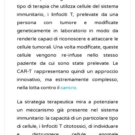
tipo di terapia che utilizza cellule del sistema
immunitario, i linfociti T, prelevate da una
persona con tumore e modificate
geneticamente in laboratorio in modo da
renderle capaci di riconoscere e attaccare le
cellule tumorali. Una volta modificate, queste
cellule vengono re-infuse nello stesso
paziente da cui sono state prelevate. Le
CAR-T rappresentano quindi un approccio
innovativo, ma estremamente complesso,
nella lotta contro il
cancro
.
La strategia terapeutica mira a potenziare
un meccanismo già presente nel sistema
immunitario: la capacità di un particolare tipo
di cellule, i linfociti T citotossici, di individuare
e distruggere cellule anomale