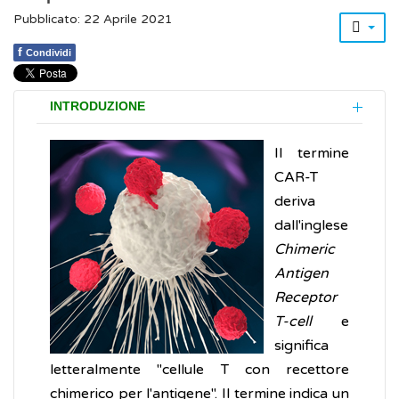
Pubblicato: 22 Aprile 2021
f
Condividi
INTRODUZIONE
Il termine
CAR-T
deriva
dall'inglese
Chimeric
Antigen
Receptor
T-cell
e
significa
letteralmente "cellule T con recettore
chimerico per l'antigene". Il termine indica un