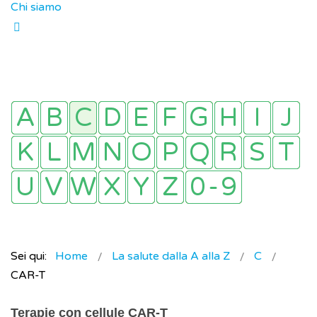
Chi siamo
Sei qui:
Home
La salute dalla A alla Z
C
CAR-T
Terapie con cellule CAR-T