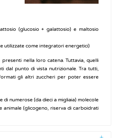
attosio (glucosio + galattosio) e maltosio
 utilizzate come integratori energetici)
resenti nella loro catena. Tuttavia, quelli
 dal punto di vista nutrizionale. Tra tutti,
ormati gli altri zuccheri per poter essere
ne di numerose (da dieci a migliaia) molecole
ne animale (glicogeno, riserva di carboidrati