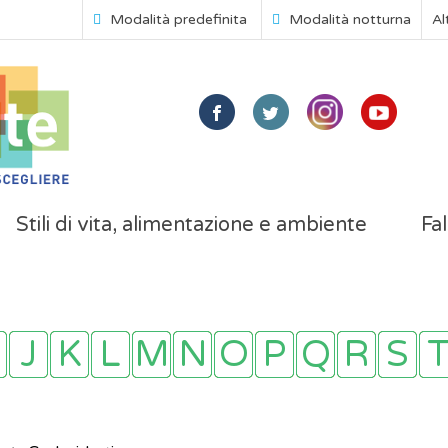
Modalità predefinita
Modalità notturna
Al
Stili di vita, alimentazione e ambiente
Fal