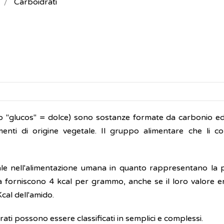
Carboidrati
reco "glucos" = dolce) sono sostanze formate da carbonio e
enti di origine vegetale. Il gruppo alimentare che li co
le nell'alimentazione umana in quanto rappresentano la p
ia forniscono 4 kcal per grammo, anche se il loro valore e
Kcal dell'amido.
drati possono essere classificati in semplici e complessi.