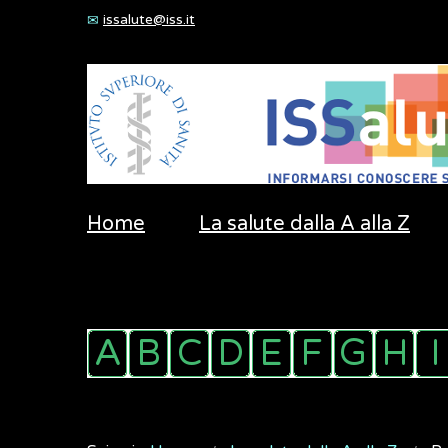
issalute@iss.it
Home
La salute dalla A alla Z