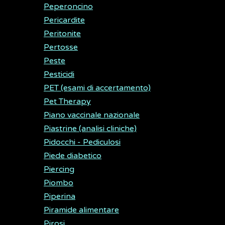
Peperoncino
Pericardite
Peritonite
Pertosse
Peste
Pesticidi
PET (esami di accertamento)
Pet Therapy
Piano vaccinale nazionale
Piastrine (analisi cliniche)
Pidocchi - Pediculosi
Piede diabetico
Piercing
Piombo
Piperina
Piramide alimentare
Pirosi