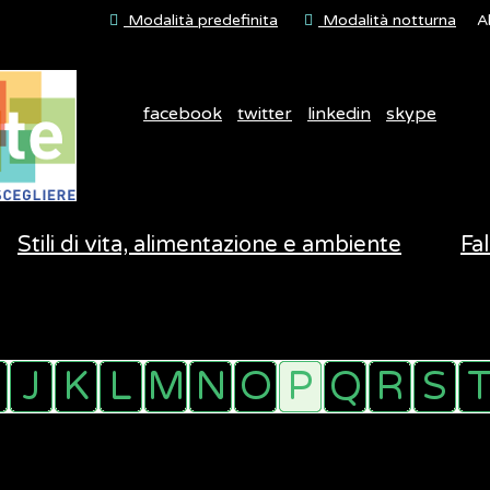
Modalità predefinita
Modalità notturna
A
facebook
twitter
linkedin
skype
Stili di vita, alimentazione e ambiente
Fal