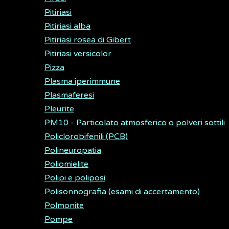
Pitiriasi
Pitiriasi alba
Pitiriasi rosea di Gibert
Pitiriasi versicolor
Pizza
Plasma iperimmune
Plasmaferesi
Pleurite
PM10 - Particolato atmosferico o polveri sottili
Policlorobifenili (PCB)
Polineuropatia
Poliomielite
Polipi e poliposi
Polisonnografia (esami di accertamento)
Polmonite
Pompe