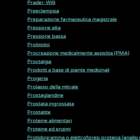
Prader-Willi
Preeclampsia
Preparazione farmaceutica magistrale
Pressione alta
Pressione bassa
Probiotici
Procreazione medicalmente assistita (PMA)
Proctalgia
Prodotti a base di piante medicinali
Progeria
Prolasso della mitrale
Prostaglandine
Prostata ingrossata
Prostatite
Proteine alimentari
Proteine ed enzimi
Protidogramma o elettroforesi proteica (analisi c