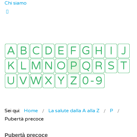
Chi siamo
Sei qui:
Home
La salute dalla A alla Z
P
Pubertà precoce
Pubertà precoce