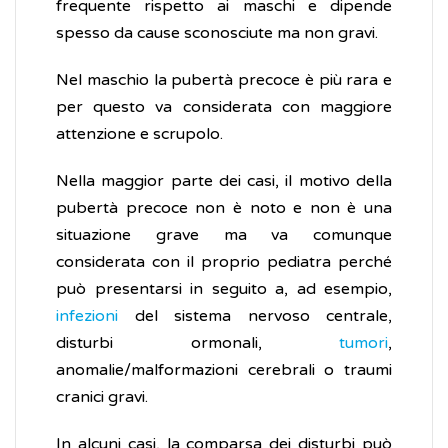
frequente rispetto ai maschi e dipende
spesso da cause sconosciute ma non gravi.
Nel maschio la pubertà precoce è più rara e
per questo va considerata con maggiore
attenzione e scrupolo.
Nella maggior parte dei casi, il motivo della
pubertà precoce non è noto e non è una
situazione grave ma va comunque
considerata con il proprio pediatra perché
può presentarsi in seguito a, ad esempio,
infezioni
del sistema nervoso centrale,
disturbi ormonali,
tumori
,
anomalie/malformazioni cerebrali o traumi
cranici gravi.
In alcuni casi, la comparsa dei disturbi può