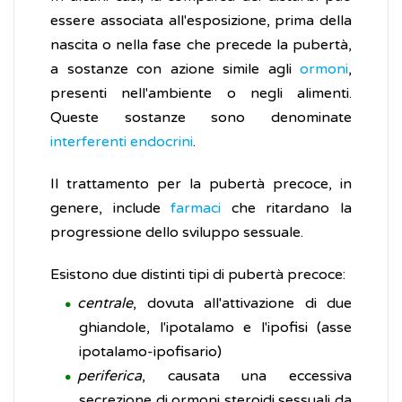
essere associata all'esposizione, prima della
nascita o nella fase che precede la pubertà,
a sostanze con azione simile agli
ormoni
,
presenti nell'ambiente o negli alimenti.
Queste sostanze sono denominate
interferenti endocrini
.
Il trattamento per la pubertà precoce, in
genere, include
farmaci
che ritardano la
progressione dello sviluppo sessuale.
Esistono due distinti tipi di pubertà precoce:
centrale
, dovuta all'attivazione di due
ghiandole, l'ipotalamo e l'ipofisi (asse
ipotalamo-ipofisario)
periferica
, causata una eccessiva
secrezione di ormoni steroidi sessuali da