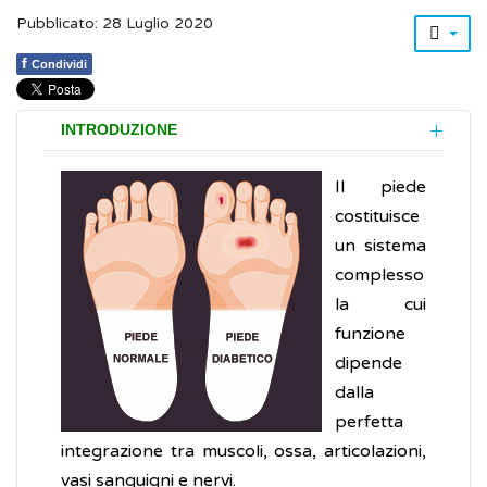
Pubblicato: 28 Luglio 2020
f
Condividi
INTRODUZIONE
Il piede
costituisce
un sistema
complesso
la cui
funzione
dipende
dalla
perfetta
integrazione tra muscoli, ossa, articolazioni,
vasi sanguigni e nervi.