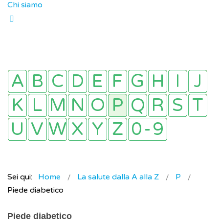
Chi siamo
Sei qui:
Home
La salute dalla A alla Z
P
Piede diabetico
Piede diabetico