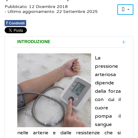
Pubblicato: 12 Dicembre 2018
- Ultimo aggiornamento: 22 Settembre 2025
f
Condividi
INTRODUZIONE
La
pressione
arteriosa
dipende
dalla forza
con cui il
cuore
pompa il
sangue
nelle arterie e dalle resistenze che si