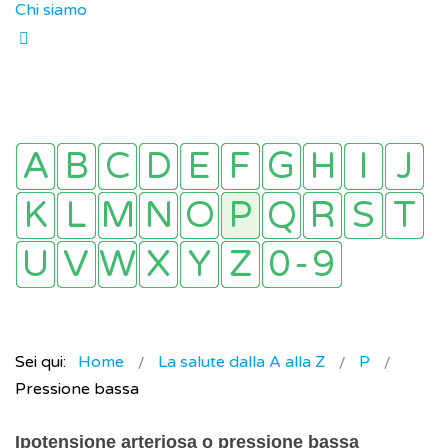
Chi siamo
Sei qui:
Home
La salute dalla A alla Z
P
Pressione bassa
Ipotensione arteriosa o pressione bassa