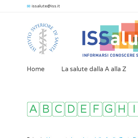
issalute@iss.it
Home
La salute dalla A alla Z