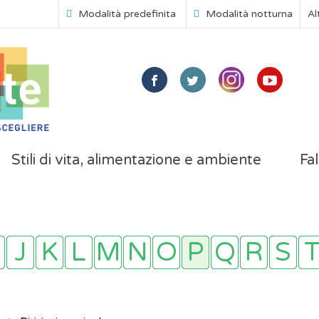
Modalità predefinita
Modalità notturna
Al
Stili di vita, alimentazione e ambiente
Fal