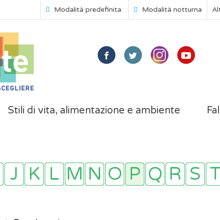
Modalità predefinita
Modalità notturna
Al
Stili di vita, alimentazione e ambiente
Fal