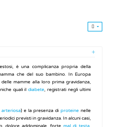
stosi, è una complicanza propria della
a mamma che del suo bambino. In Europa
età delle mamme alla loro prima gravidanza,
iche quali il
diabete
, registrati negli ultimi
 arteriosa
) e la presenza di
proteine
nelle
riodici previsti in gravidanza. In alcuni casi,
o, dolore addominale, forte
mal di testa
,