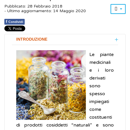
Pubblicato: 28 Febbraio 2018
- Ultimo aggiornamento: 14 Maggio 2020
f
Condividi
INTRODUZIONE
Le piante
medicinali
e i loro
derivati
sono
spesso
impiegati
come
costituenti
di prodotti cosiddetti “naturali” e sono