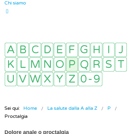
Chi siamo
Sei qui:
Home
La salute dalla A alla Z
P
Proctalgia
Dolore anale o proctalgia