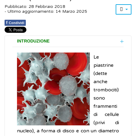
Pubblicato: 28 Febbraio 2018
- Ultimo aggiornamento: 14 Marzo 2025
f
Condividi
INTRODUZIONE
Le
piastrine
(dette
anche
trombociti)
sono
frammenti
di cellule
(privi di
nucleo), a forma di disco e con un diametro