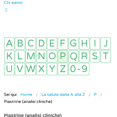
Chi siamo
Sei qui:
Home
La salute dalla A alla Z
P
Piastrine (analisi cliniche)
Piastrine (analisi cliniche)