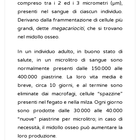
compreso tra i 2 ed i 3 micrometri (µm),
presenti nel sangue di ciascun individuo.
Derivano dalla frammentazione di cellule più
grandi, dette
megacariociti
, che si trovano
nel midollo osseo.
In un individuo adulto, in buono stato di
salute, in un microlitro di sangue sono
normalmente presenti dalle 150.000 alle
400.000 piastrine. La loro vita media è
breve, circa 10 giorni, e al termine sono
eliminate dai macrofagi, cellule “spazzine”
presenti nel fegato e nella milza. Ogni giorno
sono prodotte dalle 30.000 alle 40.000
“nuove” piastrine per microlitro; in caso di
necessità, il midollo osseo può aumentare la
loro produzione.