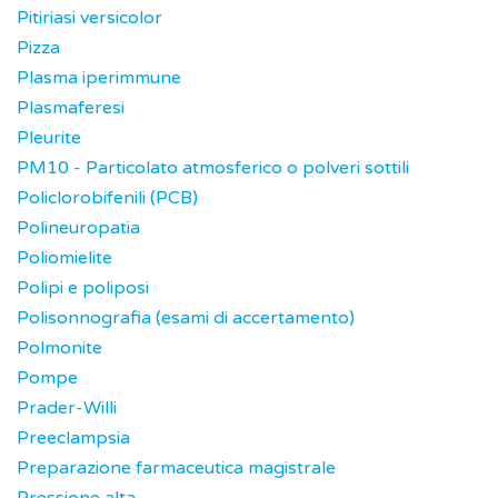
Pitiriasi versicolor
Pizza
Plasma iperimmune
Plasmaferesi
Pleurite
PM10 - Particolato atmosferico o polveri sottili
Policlorobifenili (PCB)
Polineuropatia
Poliomielite
Polipi e poliposi
Polisonnografia (esami di accertamento)
Polmonite
Pompe
Prader-Willi
Preeclampsia
Preparazione farmaceutica magistrale