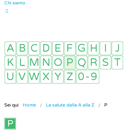
Chi siamo
Sei qui:
Home
La salute dalla A alla Z
P