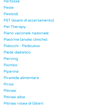
Pertosse
Peste
Pesticidi
PET (esami di accertamento)
Pet Therapy
Piano vaccinale nazionale
Piastrine (analisi cliniche)
Pidocchi - Pediculosi
Piede diabetico
Piercing
Piombo
Piperina
Piramide alimentare
Pirosi
Pitiriasi
Pitiriasi alba
Pitiriasi rosea di Gibert