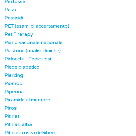
Pertosse
Peste
Pesticidi
PET (esami di accertamento)
Pet Therapy
Piano vaccinale nazionale
Piastrine (analisi cliniche)
Pidocchi - Pediculosi
Piede diabetico
Piercing
Piombo
Piperina
Piramide alimentare
Pirosi
Pitiriasi
Pitiriasi alba
Pitiriasi rosea di Gibert