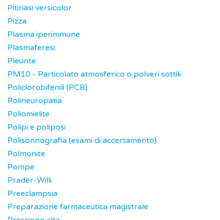
Pitiriasi versicolor
Pizza
Plasma iperimmune
Plasmaferesi
Pleurite
PM10 - Particolato atmosferico o polveri sottili
Policlorobifenili (PCB)
Polineuropatia
Poliomielite
Polipi e poliposi
Polisonnografia (esami di accertamento)
Polmonite
Pompe
Prader-Willi
Preeclampsia
Preparazione farmaceutica magistrale