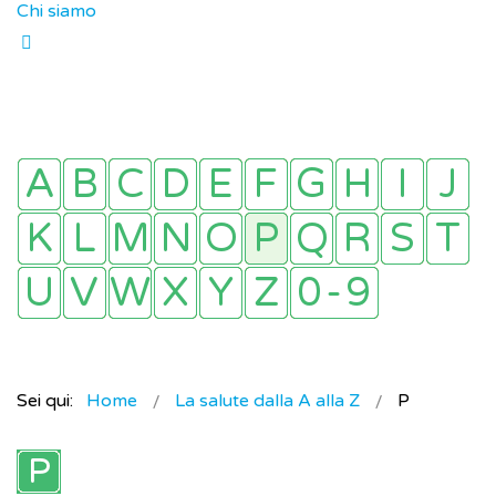
Chi siamo
Sei qui:
Home
La salute dalla A alla Z
P